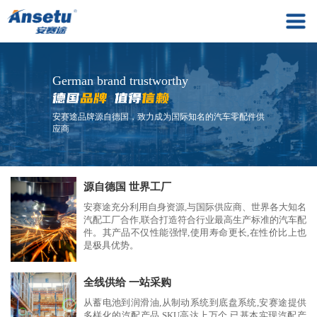
German brand trustworthy
安赛途品牌源自德国，致力成为国际知名的汽车零配件供
应商
源自德国 世界工厂
安赛途充分利用自身资源,与国际供应商、世界各大知名
汽配工厂合作,联合打造符合行业最高生产标准的汽车配
件。其产品不仅性能强悍,使用寿命更长,在性价比上也
是极具优势。
全线供给 一站采购
从蓄电池到润滑油,从制动系统到底盘系统,安赛途提供
多样化的汽配产品,SKU高达上万个,已基本实现汽配产